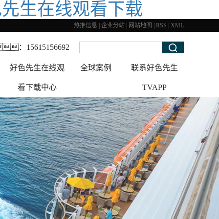
好色先生在线观看下载
热推信息
|
企业分站
|
网站地图
|
RSS
|
XML
：
15615156692
好色先生在线观
全球案例
联系好色先生
看下载中心
TVAPP