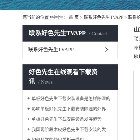
您当前的位置 ：
首 页
>
联系好色先生TVAPP
>
联系好
山
联系好色先生TVAPP
Contact
联
座
联系好色先生TVAPP
地
好色先生在线观看下载资
讯
News
单板好色先生下载安装设备是怎样除湿的
影响单板好色先生下载安装除湿的外界因素
单板好色先生下载安装设备发展趋势
我国现阶段木皮好色先生下载安装的发展形式状态
如何科学的使用单板干燥机