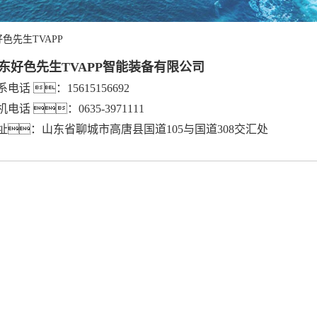
色先生TVAPP
东好色先生TVAPP智能装备有限公司
系电话 ：
15615156692
机电话 ：0635-3971111
址：山东省聊城市高唐县国道105与国道308交汇处