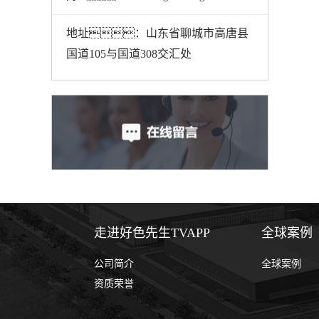
地址：山东省聊城市高唐县
国道105与国道308交汇处
走进好色先生TVAPP
全球案例
公司简介
全球案例
资质荣誉